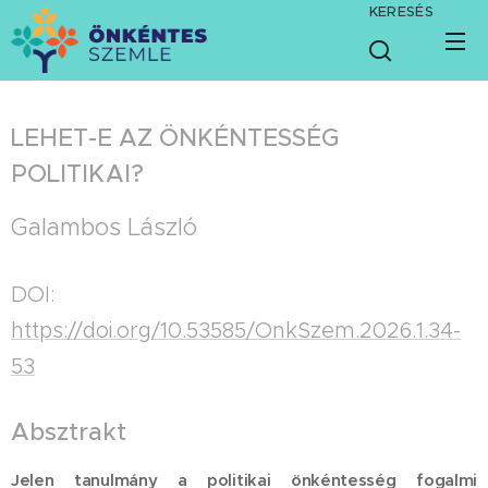
KERESÉS
LEHET-E AZ ÖNKÉNTESSÉG
POLITIKAI?
Galambos László
DOI:
https://doi.org/10.53585/OnkSzem.2026.1.34-
53
Absztrakt
Jelen tanulmány a politikai önkéntesség fogalmi