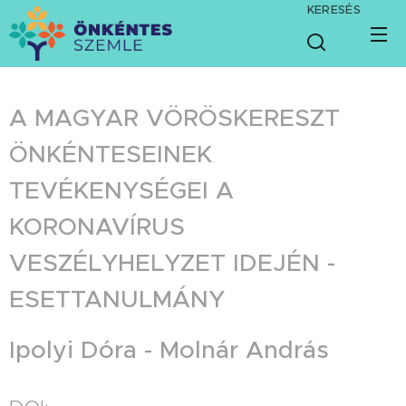
KERESÉS
A MAGYAR VÖRÖSKERESZT
ÖNKÉNTESEINEK
TEVÉKENYSÉGEI A
KORONAVÍRUS
VESZÉLYHELYZET IDEJÉN -
ESETTANULMÁNY
Ipolyi Dóra - Molnár András