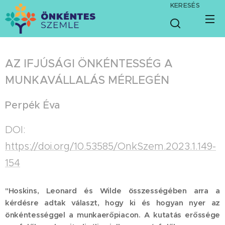
KERESÉS
AZ IFJÚSÁGI ÖNKÉNTESSÉG A
MUNKAVÁLLALÁS MÉRLEGÉN
Perpék Éva
DOI:
https://doi.org/10.53585/OnkSzem.2023.1.149-
154
"Hoskins, Leonard és Wilde összességében arra a
kérdésre adtak választ, hogy ki és hogyan nyer az
önkéntességgel a munkaerőpiacon. A kutatás erőssége