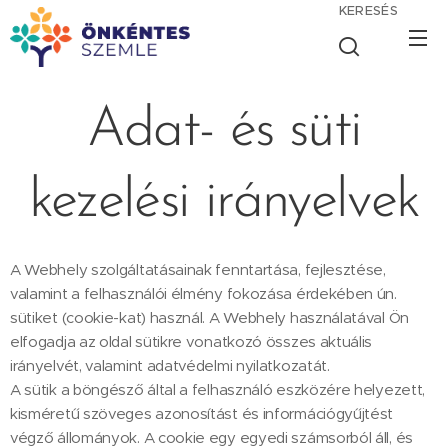
KERESÉS
Adat- és süti
kezelési irányelvek
A Webhely szolgáltatásainak fenntartása, fejlesztése,
valamint a felhasználói élmény fokozása érdekében ún.
sütiket (cookie-kat) használ. A Webhely használatával Ön
elfogadja az oldal sütikre vonatkozó összes aktuális
irányelvét, valamint adatvédelmi nyilatkozatát.
A sütik a böngésző által a felhasználó eszközére helyezett,
kisméretű szöveges azonosítást és információgyűjtést
végző állományok. A cookie egy egyedi számsorból áll, és