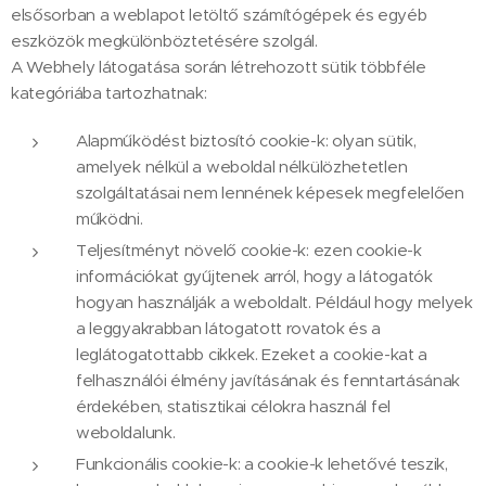
elsősorban a weblapot letöltő számítógépek és egyéb
eszközök megkülönböztetésére szolgál.
A Webhely látogatása során létrehozott sütik többféle
kategóriába tartozhatnak:
Alapműködést biztosító cookie-k: olyan sütik,
amelyek nélkül a weboldal nélkülözhetetlen
szolgáltatásai nem lennének képesek megfelelően
működni.
Teljesítményt növelő cookie-k: ezen cookie-k
információkat gyűjtenek arról, hogy a látogatók
hogyan használják a weboldalt. Például hogy melyek
a leggyakrabban látogatott rovatok és a
leglátogatottabb cikkek. Ezeket a cookie-kat a
felhasználói élmény javításának és fenntartásának
érdekében, statisztikai célokra használ fel
weboldalunk.
Funkcionális cookie-k: a cookie-k lehetővé teszik,