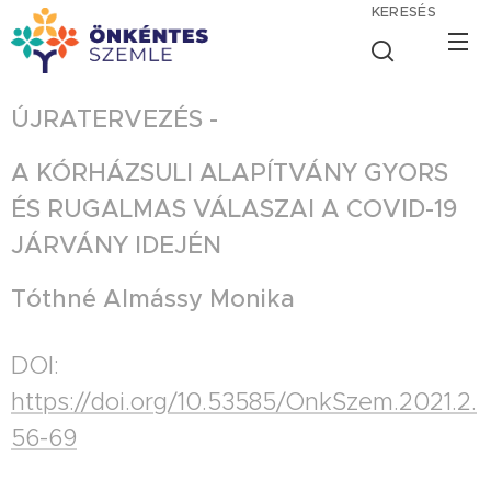
KERESÉS
ÚJRATERVEZÉS -
A KÓRHÁZSULI ALAPÍTVÁNY GYORS
ÉS RUGALMAS VÁLASZAI A COVID-19
JÁRVÁNY IDEJÉN
Tóthné Almássy Monika
DOI:
https://doi.org/10.53585/OnkSzem.2021.2.
56-69