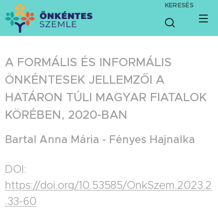
KERESÉS
A FORMÁLIS ÉS INFORMÁLIS
ÖNKÉNTESEK JELLEMZŐI A
HATÁRON TÚLI MAGYAR FIATALOK
KÖRÉBEN, 2020-BAN
Bartal Anna Mária - Fényes Hajnalka
DOI:
https://doi.org/10.53585/OnkSzem.2023.2
.33-60